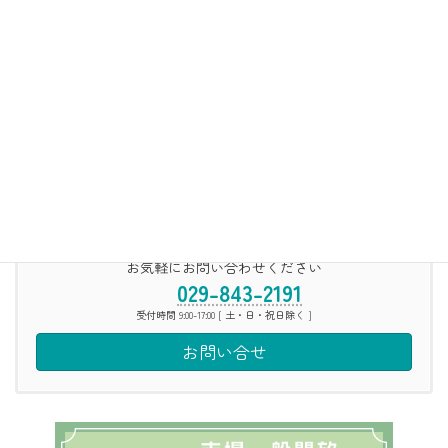
株式会社 鶴田商店
2025年12月17日
検索
お気軽にお問い合わせください
029-843-2191
受付時間 9:00-17:00 [ 土・日・祝日除く ]
お問い合せ