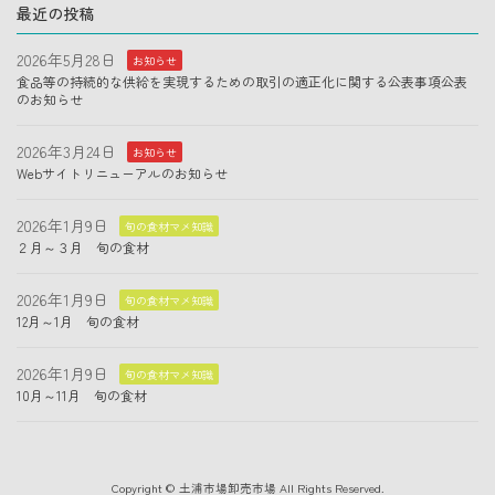
最近の投稿
2026年5月28日
お知らせ
食品等の持続的な供給を実現するための取引の適正化に関する公表事項公表
のお知らせ
2026年3月24日
お知らせ
Webサイトリニューアルのお知らせ
2026年1月9日
旬の食材マメ知識
２月～３月 旬の食材
2026年1月9日
旬の食材マメ知識
12月～1月 旬の食材
2026年1月9日
旬の食材マメ知識
10月～11月 旬の食材
Copyright © 土浦市場卸売市場 All Rights Reserved.