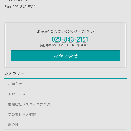
Fax.029-842-5311
お気軽にお問い合わせください
029-843-2191
受付時間 9:00-17:00 [ 土・日・祝日除く ]
お問い合せ
カテゴリー
お知らせ
トピックス
市場日記（スタッフブログ）
旬の食材マメ知識
未分類