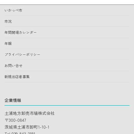
いかっぺ市
市況
年間開場カレンダー
年報
プライバシーポリシー
お問い合せ
新規出店者募集
企業情報
土浦地方卸売市場株式会社
〒300-0847
茨城県土浦市卸町1-10-1
Tel.029-843-2191