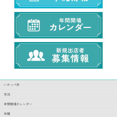
いかっぺ市
市況
年間開場カレンダー
年報