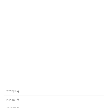
お知らせ
2025年12月1日
カテゴリー
お知らせ
旬の食材マメ知識
アーカイブ
2026年5月
2026年3月