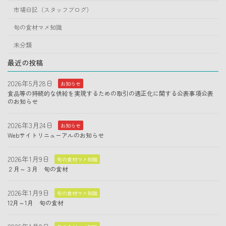
市場日記（スタッフブログ）
旬の食材マメ知識
未分類
最近の投稿
2026年5月28日
お知らせ
食品等の持続的な供給を実現するための取引の適正化に関する公表事項公表
のお知らせ
2026年3月24日
お知らせ
Webサイトリニューアルのお知らせ
2026年1月9日
旬の食材マメ知識
２月～３月 旬の食材
2026年1月9日
旬の食材マメ知識
12月～1月 旬の食材